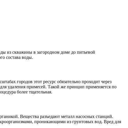
оды из скважины в загородном доме до питьевой
го состава воды.
сштабах городов этот ресурс обязательно проходит через
 для удаления примесей. Такой же принцип применяется по
оцедура более тщательная.
органикой. Вещества разъедают металл насосных станций.
икроорганизмами, проникающими из грунтовых вод. Вред для