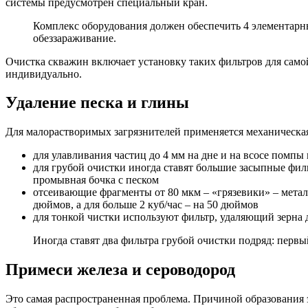
системы предусмотрен специальный кран.
Комплекс оборудования должен обеспечить 4 элементарны
обеззараживание.
Очистка скважин включает установку таких фильтров для само
индивидуально.
Удаление песка и глины
Для малорастворимых загрязнителей применяется механическая
для улавливания частиц до 4 мм на дне и на всосе помп
для грубой очистки иногда ставят большие засыпные фил
промывная бочка с песком
отсеивающие фрагменты от 80 мкм – «грязевики» – мета
дюймов, а для больше 2 куб/час – на 50 дюймов
для тонкой чистки используют фильтр, удаляющий зерна 
Иногда ставят два фильтра грубой очистки подряд: первый
Примеси железа и сероводород
Это самая распространенная проблема. Причиной образования э