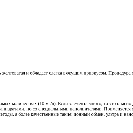
 желтоватая и обладает слегка вяжущим привкусом. Процедура е
имых количествах (10 мг/л). Если элемента много, то это опасн
 аппаратами, но со специальными наполнителями. Применяется 
етоды, а более качественные такие: ионный обмен, ультра и нан