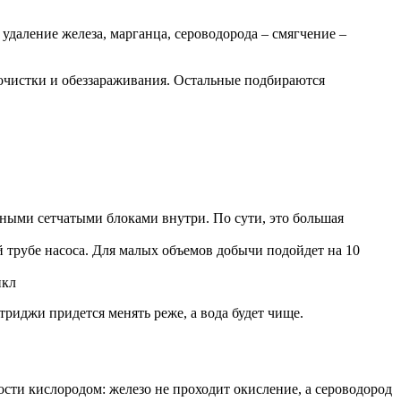
удаление железа, марганца, сероводорода – смягчение –
 очистки и обеззараживания. Остальные подбираются
ьными сетчатыми блоками внутри. По сути, это большая
 трубе насоса. Для малых объемов добычи подойдет на 10
икл
триджи придется менять реже, а вода будет чище.
сти кислородом: железо не проходит окисление, а сероводород