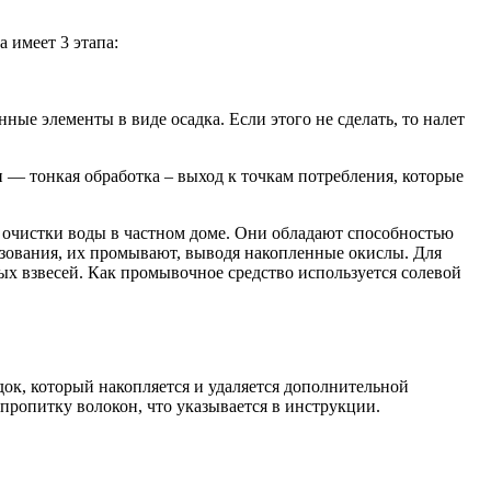
 имеет 3 этапа:
е элементы в виде осадка. Если этого не сделать, то налет
и — тонкая обработка – выход к точкам потребления, которые
 очистки воды в частном доме. Они обладают способностью
ьзования, их промывают, выводя накопленные окислы. Для
ых взвесей. Как промывочное средство используется солевой
ок, который накопляется и удаляется дополнительной
ропитку волокон, что указывается в инструкции.