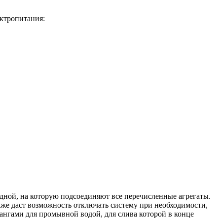
ектропитания:
одной, на которую подсоединяют все перечисленные агрегаты.
кже даст возможность отключать систему при необходимости,
ангами для промывной водой, для слива которой в конце