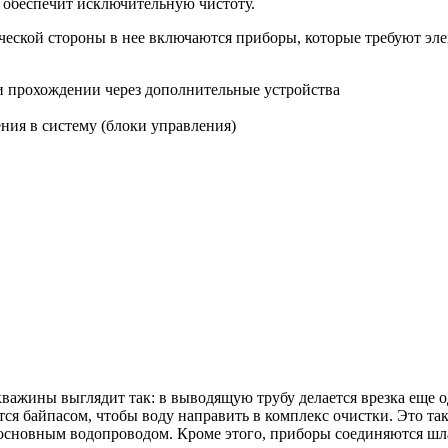
 обеспечит исключительную чистоту.
ческой стороны в нее включаются приборы, которые требуют эл
ри прохождении через дополнительные устройства
ния в систему (блоки управления)
кважины выглядит так: в выводящую трубу делается врезка еще 
тся байпасом, чтобы воду направить в комплекс очистки. Это та
о основным водопроводом. Кроме этого, приборы соединяются шл