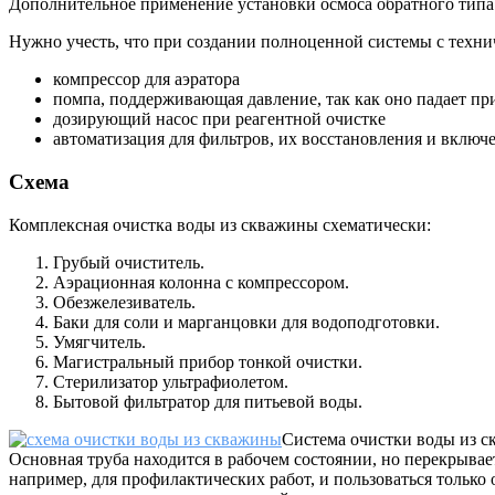
Дополнительное применение установки осмоса обратного типа
Нужно учесть, что при создании полноценной системы с техни
компрессор для аэратора
помпа, поддерживающая давление, так как оно падает п
дозирующий насос при реагентной очистке
автоматизация для фильтров, их восстановления и включе
Схема
Комплексная очистка воды из скважины схематически:
Грубый очиститель.
Аэрационная колонна с компрессором.
Обезжелезиватель.
Баки для соли и марганцовки для водоподготовки.
Умягчитель.
Магистральный прибор тонкой очистки.
Стерилизатор ультрафиолетом.
Бытовой фильтратор для питьевой воды.
Система очистки воды из с
Основная труба находится в рабочем состоянии, но перекрывае
например, для профилактических работ, и пользоваться тольк